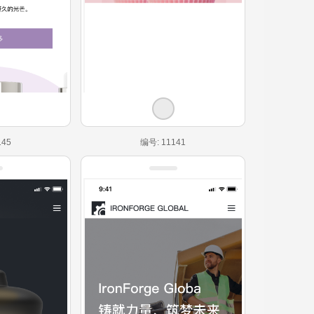
145
编号: 11141