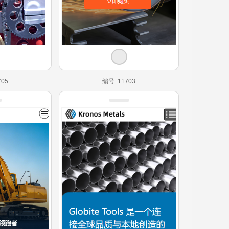
705
编号: 11703