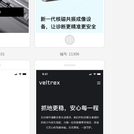
531
编号: 11306