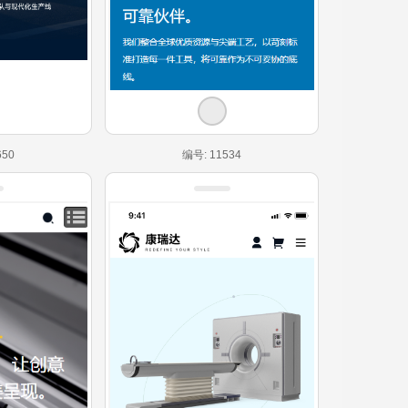
650
编号: 11534