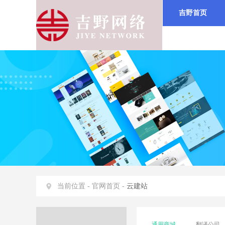
吉野首页
当前位置 -
官网首页 -
云建站
通用商城
翻译公司